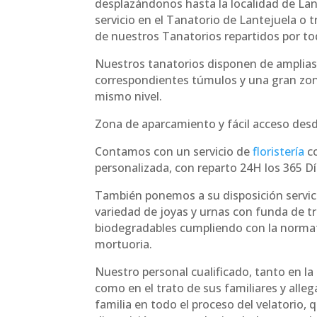
desplazándonos hasta la localidad de Lant
servicio en el Tanatorio de Lantejuela o t
de nuestros Tanatorios repartidos por tod
Nuestros tanatorios disponen de amplias
correspondientes túmulos y una gran zo
mismo nivel.
Zona de aparcamiento y fácil acceso desde
Contamos con un servicio de
floristería
co
personalizada, con reparto 24H los 365 Dí
También ponemos a su disposición servici
variedad de joyas y urnas con funda de t
biodegradables cumpliendo con la norma
mortuoria.
Nuestro personal cualificado, tanto en la
como en el trato de sus familiares y alle
familia en todo el proceso del velatorio,