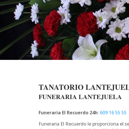
TANATORIO LANTEJUE
FUNERARIA LANTEJUELA
Funeraria El Recuerdo 24h
:
609 16 55 55
Funeraria El Recuerdo le proporciona el s