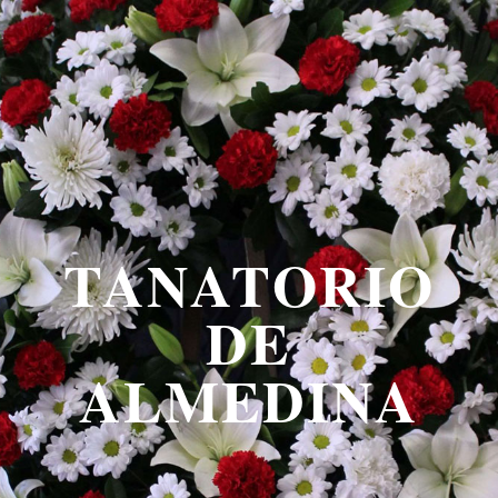
TANATORIO
DE
ALMEDINA