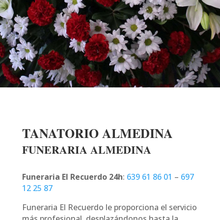
TANATORIO ALMEDINA
FUNERARIA ALMEDINA
Funeraria El Recuerdo 24h
:
639 61 86 01
–
697
12 25 87
Funeraria El Recuerdo le proporciona el servicio
más profesional, desplazándonos hasta la