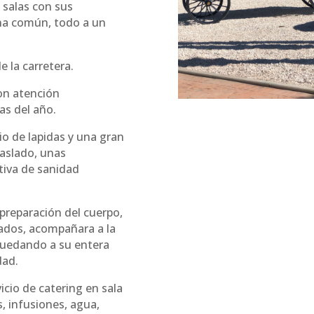
 salas con sus
na común, todo a un
 la carretera.
n atención
as del año.
o de lapidas y una gran
raslado, unas
tiva de sanidad
 preparación del cuerpo,
gados, acompañara a la
 quedando a su entera
dad.
icio de catering en sala
, infusiones, agua,