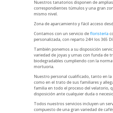
Nuestros tanatorios disponen de amplias
correspondientes túmulos y una gran zo
mismo nivel.
Zona de aparcamiento y fácil acceso desde
Contamos con un servicio de
floristería
co
personalizada, con reparto 24H los 365 Dí
También ponemos a su disposición servici
variedad de joyas y urnas con funda de t
biodegradables cumpliendo con la norma
mortuoria.
Nuestro personal cualificado, tanto en la
como en el trato de sus familiares y alle
familia en todo el proceso del velatorio,
disposición ante cualquier duda o necesi
Todos nuestros servicios incluyen un serv
compuesto de una gran variedad de cafés