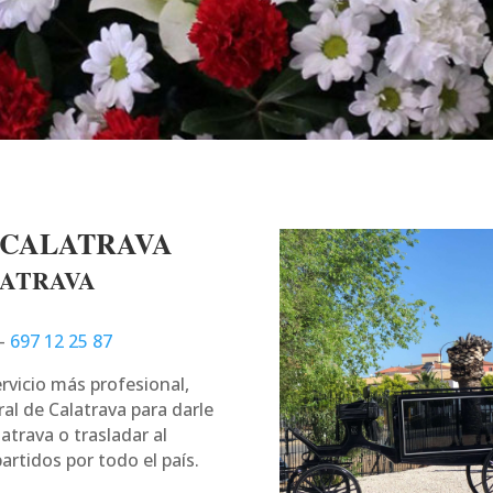
 CALATRAVA
LATRAVA
–
697 12 25 87
ervicio más profesional,
al de Calatrava para darle
atrava o trasladar al
rtidos por todo el país.