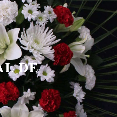
AL DE