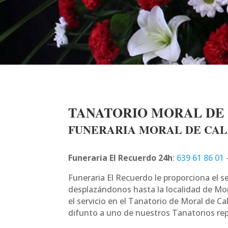
TANATORIO MORAL DE
FUNERARIA MORAL DE CA
Funeraria El Recuerdo 24h
:
639 61 86 01
Funeraria El Recuerdo le proporciona el s
desplazándonos hasta la localidad de Mor
el servicio en el Tanatorio de Moral de Cal
difunto a uno de nuestros Tanatorios repa