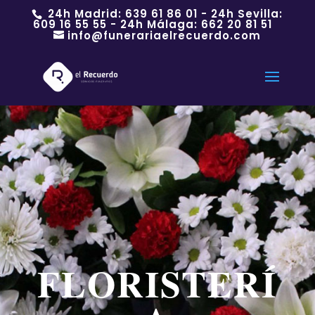
24h Madrid:
639 61 86 01
- 24h Sevilla:
609 16 55 55
- 24h Málaga:
662 20 81 51
info@funerariaelrecuerdo.com
FLORISTERÍ