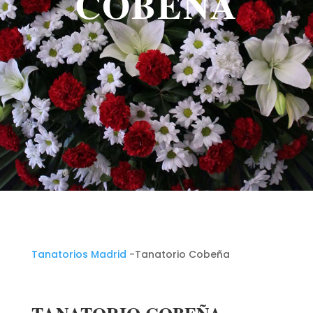
COBEÑA
Tanatorios Madrid
-Tanatorio Cobeña