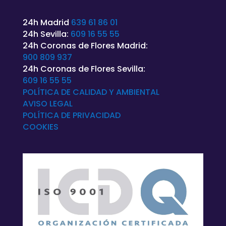
24h Madrid
639 61 86 01
24h Sevilla:
609 16 55 55
24h Coronas de Flores Madrid:
900 809 937
24h Coronas de Flores Sevilla:
609 16 55 55
POLÍTICA DE CALIDAD Y AMBIENTAL
AVISO LEGAL
POLÍTICA DE
PRIVACIDAD
COOKIES