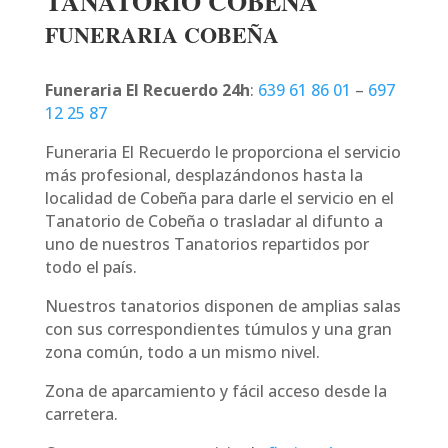
TANATORIO COBEÑA
FUNERARIA COBEÑA
Funeraria El Recuerdo 24h
:
639 61 86 01
–
697
12 25 87
Funeraria El Recuerdo le proporciona el servicio
más profesional, desplazándonos hasta la
localidad de Cobeña para darle el servicio en el
Tanatorio de Cobeña o trasladar al difunto a
uno de nuestros Tanatorios repartidos por
todo el país.
Nuestros tanatorios disponen de amplias salas
con sus correspondientes túmulos y una gran
zona común, todo a un mismo nivel.
Zona de aparcamiento y fácil acceso desde la
carretera.