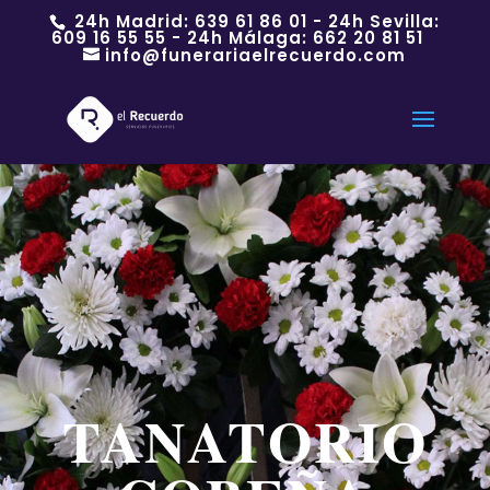
24h Madrid:
639 61 86 01
- 24h Sevilla:
609 16 55 55
- 24h Málaga:
662 20 81 51
info@funerariaelrecuerdo.com
TANATORIO