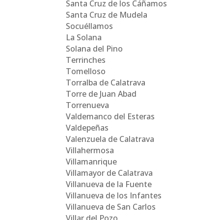
Santa Cruz de los Cáñamos
Santa Cruz de Mudela
Socuéllamos
La Solana
Solana del Pino
Terrinches
Tomelloso
Torralba de Calatrava
Torre de Juan Abad
Torrenueva
Valdemanco del Esteras
Valdepeñas
Valenzuela de Calatrava
Villahermosa
Villamanrique
Villamayor de Calatrava
Villanueva de la Fuente
Villanueva de los Infantes
Villanueva de San Carlos
Villar del Pozo