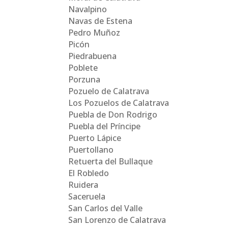
Navalpino
Navas de Estena
Pedro Muñoz
Picón
Piedrabuena
Poblete
Porzuna
Pozuelo de Calatrava
Los Pozuelos de Calatrava
Puebla de Don Rodrigo
Puebla del Príncipe
Puerto Lápice
Puertollano
Retuerta del Bullaque
El Robledo
Ruidera
Saceruela
San Carlos del Valle
San Lorenzo de Calatrava