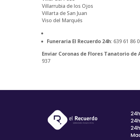
Villarrubia de los Ojos
Villarta de San Juan
Viso del Marqués
Funeraria El Recuerdo 24h
: 639 61 86 
Enviar Coronas de Flores Tanatorio de
937
24h
24h
24h
Mad