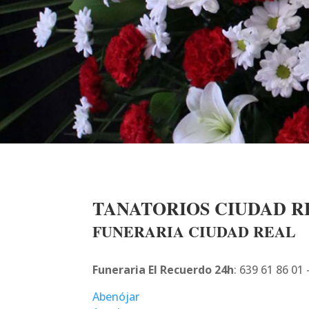
TANATORIOS CIUDAD R
FUNERARIA CIUDAD REAL
Funeraria El Recuerdo 24h
: 639 61 86 01
Abenójar