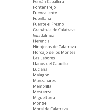
Fernán Caballero
Fontanarejo
Fuencaliente
Fuenllana
Fuente el Fresno
Granátula de Calatrava
Guadalmez
Herencia
Hinojosas de Calatrava
Horcajo de los Montes
Las Labores
Llanos del Caudillo
Luciana
Malagón
Manzanares
Membrilla
Mestanza
Miguelturra
Montiel
Moral de Calatrava