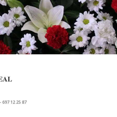
EAL
 – 697 12 25 87