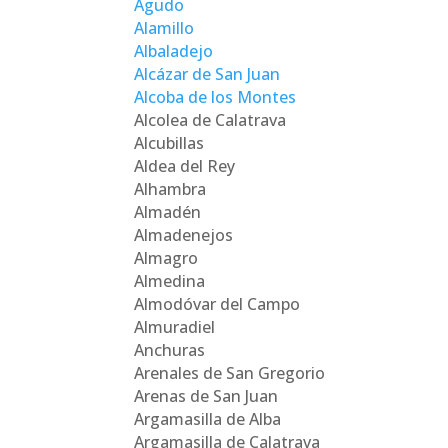
Agudo
Alamillo
Albaladejo
Alcázar de San Juan
Alcoba de los Montes
Alcolea de Calatrava
Alcubillas
Aldea del Rey
Alhambra
Almadén
Almadenejos
Almagro
Almedina
Almodóvar del Campo
Almuradiel
Anchuras
Arenales de San Gregorio
Arenas de San Juan
Argamasilla de Alba
Argamasilla de Calatrava