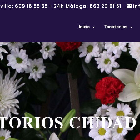
villa:
609 16 55 55
- 24h Málaga:
662 20 81 51
in
Inicio
Tanatorios
TORIOS CIUDAD