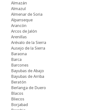
Almazán
Almazul
Almenar de Soria
Alpanseque
Arancón
Arcos de Jalón
Arenillas
Arévalo de la Sierra
Ausejo de la Sierra
Baraona
Barca
Barcones
Bayubas de Abajo
Bayubas de Arriba
Beratón
Berlanga de Duero
Blacos
Bliecos
Borjabad