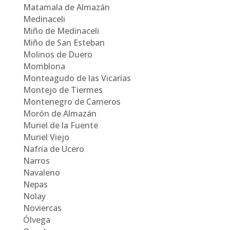
Matamala de Almazán
Medinaceli
Miño de Medinaceli
Miño de San Esteban
Molinos de Duero
Momblona
Monteagudo de las Vicarías
Montejo de Tiermes
Montenegro de Cameros
Morón de Almazán
Muriel de la Fuente
Muriel Viejo
Nafría de Ucero
Narros
Navaleno
Nepas
Nolay
Noviercas
Ólvega