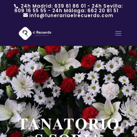
24h Madrid:
639 61 86 01
- 24h Sevilla:
609 16 55 55
- 24h Málaga:
662 20 81 51
info@funerariaelrecuerdo.com
TANATORIO