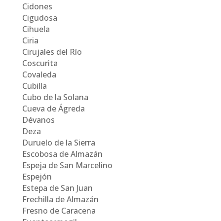
Cidones
Cigudosa
Cihuela
Ciria
Cirujales del Río
Coscurita
Covaleda
Cubilla
Cubo de la Solana
Cueva de Ágreda
Dévanos
Deza
Duruelo de la Sierra
Escobosa de Almazán
Espeja de San Marcelino
Espejón
Estepa de San Juan
Frechilla de Almazán
Fresno de Caracena