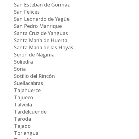
San Esteban de Gormaz
San Felices
San Leonardo de Yagüe
San Pedro Manrique
Santa Cruz de Yanguas
Santa María de Huerta
Santa María de las Hoyas
Serón de Nágima
Soliedra
Soria
Sotillo del Rincón
Suellacabras
Tajahuerce
Tajueco
Talveila
Tardelcuende
Taroda
Tejado
Torlengua