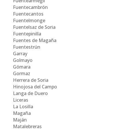
Fuentearmegil
Fuentecambrón
Fuentecantos
Fuentelmonge
Fuentelsaz de Soria
Fuentepinilla
Fuentes de Magaña
Fuentestrún
Garray
Golmayo
Gómara
Gormaz
Herrera de Soria
Hinojosa del Campo
Langa de Duero
Liceras
La Losilla
Magaña
Maján
Matalebreras