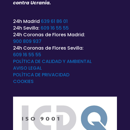
contra Ucrania.
24h Madrid
639 61 86 01
24h Sevilla:
609 16 55 55
24h Coronas de Flores Madrid:
900 809 937
24h Coronas de Flores Sevilla:
609 16 55 55
POLÍTICA DE CALIDAD Y AMBIENTAL
AVISO LEGAL
POLÍTICA DE
PRIVACIDAD
COOKIES