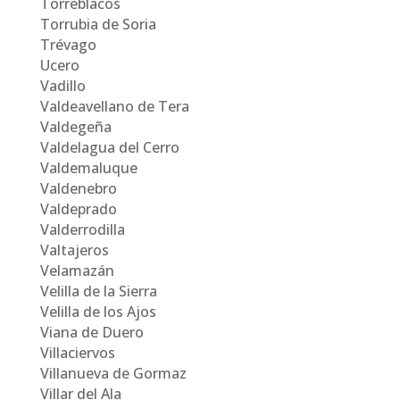
Torreblacos
Torrubia de Soria
Trévago
Ucero
Vadillo
Valdeavellano de Tera
Valdegeña
Valdelagua del Cerro
Valdemaluque
Valdenebro
Valdeprado
Valderrodilla
Valtajeros
Velamazán
Velilla de la Sierra
Velilla de los Ajos
Viana de Duero
Villaciervos
Villanueva de Gormaz
Villar del Ala