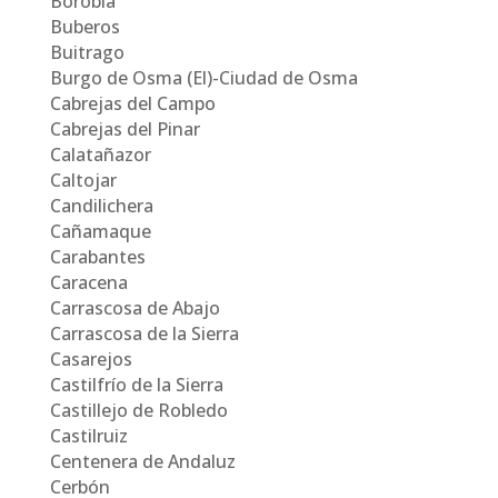
Borobia
Buberos
Buitrago
Burgo de Osma (El)-Ciudad de Osma
Cabrejas del Campo
Cabrejas del Pinar
Calatañazor
Caltojar
Candilichera
Cañamaque
Carabantes
Caracena
Carrascosa de Abajo
Carrascosa de la Sierra
Casarejos
Castilfrío de la Sierra
Castillejo de Robledo
Castilruiz
Centenera de Andaluz
Cerbón