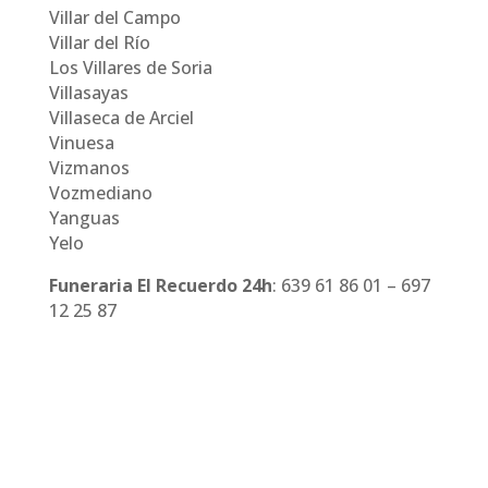
Villar del Campo
Villar del Río
Los Villares de Soria
Villasayas
Villaseca de Arciel
Vinuesa
Vizmanos
Vozmediano
Yanguas
Yelo
Funeraria El Recuerdo 24h
: 639 61 86 01 – 697
12 25 87