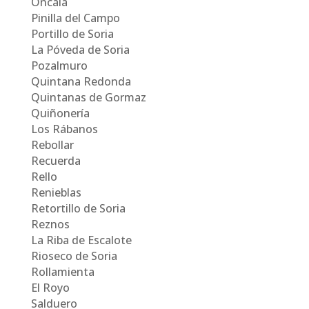
Oncala
Pinilla del Campo
Portillo de Soria
La Póveda de Soria
Pozalmuro
Quintana Redonda
Quintanas de Gormaz
Quiñonería
Los Rábanos
Rebollar
Recuerda
Rello
Renieblas
Retortillo de Soria
Reznos
La Riba de Escalote
Rioseco de Soria
Rollamienta
El Royo
Salduero