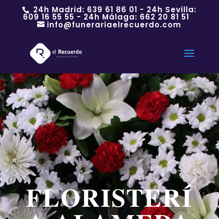
24h Madrid:
639 61 86 01
- 24h Sevilla:
609 16 55 55
- 24h Málaga:
662 20 81 51
info@funerariaelrecuerdo.com
FLORISTERÍ