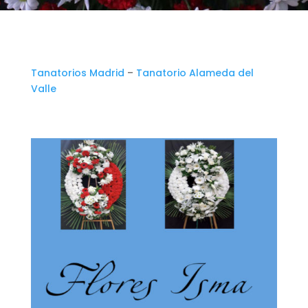
Tanatorios Madrid
–
Tanatorio Alameda del
Valle