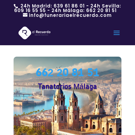
24h Madrid:
639 61 86 01
- 24h Sevilla:
609 16 55 55
- 24h Málaga:
662 20 81 51
info@funerariaelrecuerdo.com
662 20 81 51
Tanatorios Málaga