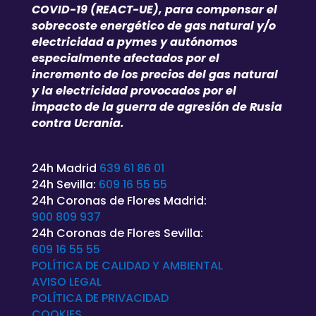
COVID-19 (REACT-UE), para compensar el
sobrecoste energético de gas natural y/o
electricidad a pymes y autónomos
especialmente afectados por el
incremento de los precios del gas natural
y la electricidad provocados por el
impacto de la guerra de agresión de Rusia
contra Ucrania.
24h Madrid
639 61 86 01
24h Sevilla:
609 16 55 55
24h Coronas de Flores Madrid:
900 809 937
24h Coronas de Flores Sevilla:
609 16 55 55
POLÍTICA DE CALIDAD Y AMBIENTAL
AVISO LEGAL
POLÍTICA DE
PRIVACIDAD
COOKIES