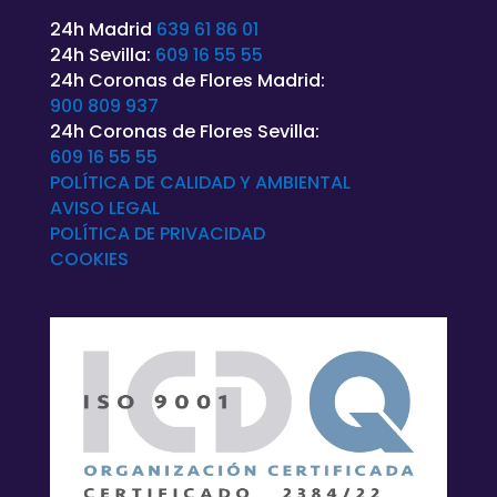
24h Madrid
639 61 86 01
24h Sevilla:
609 16 55 55
24h Coronas de Flores Madrid:
900 809 937
24h Coronas de Flores Sevilla:
609 16 55 55
POLÍTICA DE CALIDAD Y AMBIENTAL
AVISO LEGAL
POLÍTICA DE
PRIVACIDAD
COOKIES