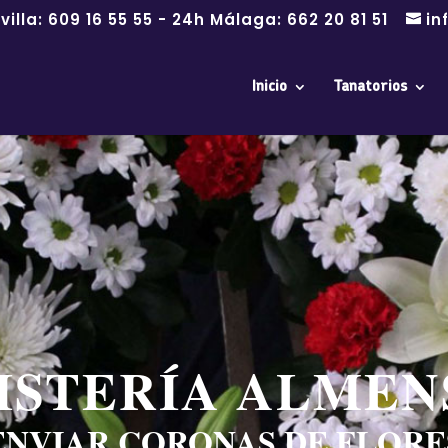
villa:
609 16 55 55
- 24h Málaga:
662 20 81 51
in
Inicio
Tanatorios
ISTERÍA ALMEN
ENVIAR CORONAS DE FLORE