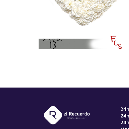
24h
24h
24h