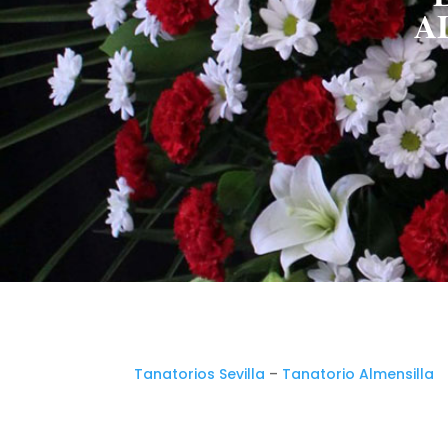
A
Tanatorios Sevilla
–
Tanatorio Almensilla