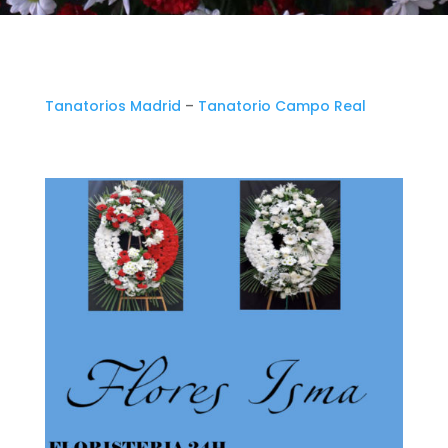
Tanatorios Madrid
–
Tanatorio Campo Real