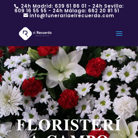
24h Madrid:
639 61 86 01
- 24h Sevilla:
609 16 55 55
- 24h Málaga:
662 20 81 51
info@funerariaelrecuerdo.com
FLORISTERÍ