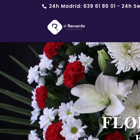
24h Madrid:
639 61 86 01
- 24h Se
FLO