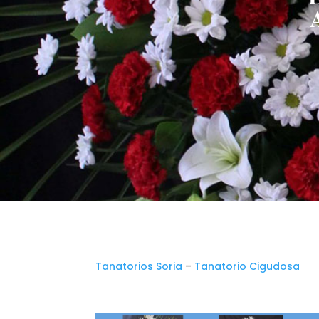
Tanatorios Soria
–
Tanatorio Cigudosa