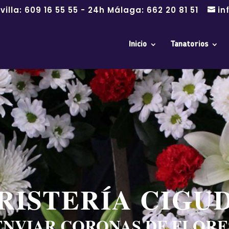
villa:
609 16 55 55
- 24h Málaga:
662 20 81 51
in
Inicio
Tanatorios
RISTERÍA CIGU
ENVIAR CORONAS DE FLORE