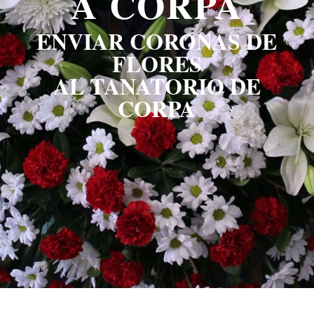
A CORPA
ENVIAR CORONAS DE
FLORES
AL TANATORIO DE
CORPA