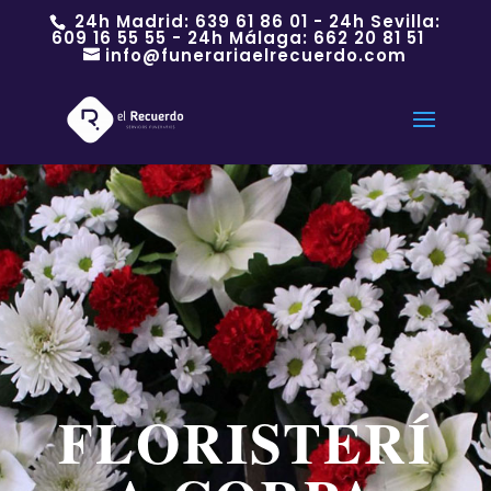
24h Madrid:
639 61 86 01
- 24h Sevilla:
609 16 55 55
- 24h Málaga:
662 20 81 51
info@funerariaelrecuerdo.com
FLORISTERÍ