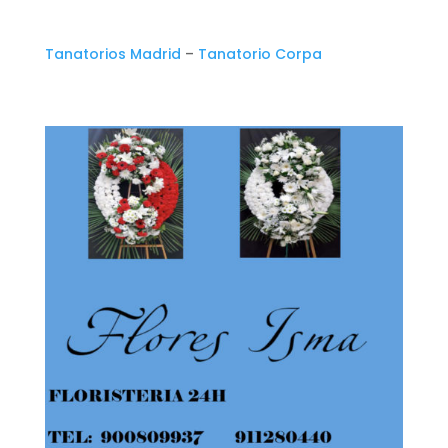
Tanatorios Madrid
–
Tanatorio Corpa