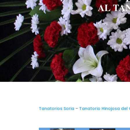
AL TA
Tanatorios Soria
–
Tanatorio Hinojosa de