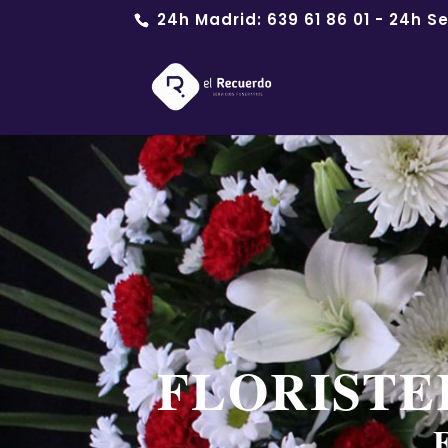
24h Madrid:
639 61 86 01
- 24h Se
FLORISTE