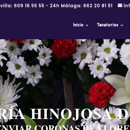
villa:
609 16 55 55
- 24h Málaga:
662 20 81 51
in
Inicio
Tanatorios
RÍA HINOJOSA 
ENVIAR CORONAS DE FLORE