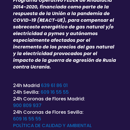
Programa Operativo FEDER de Andalucía
2014-2020, financiada como parte de la
respuesta de la Unión a la pandemia de
COVID-19 (REACT-UE), para compensar el
sobrecoste energético de gas natural y/o
electricidad a pymes y autónomos
especialmente afectados por el
incremento de los precios del gas natural
y la electricidad provocados por el
impacto de la guerra de agresión de Rusia
contra Ucrania.
24h Madrid
639 61 86 01
24h Sevilla:
609 16 55 55
24h Coronas de Flores Madrid:
900 809 937
24h Coronas de Flores Sevilla:
609 16 55 55
POLÍTICA DE CALIDAD Y AMBIENTAL