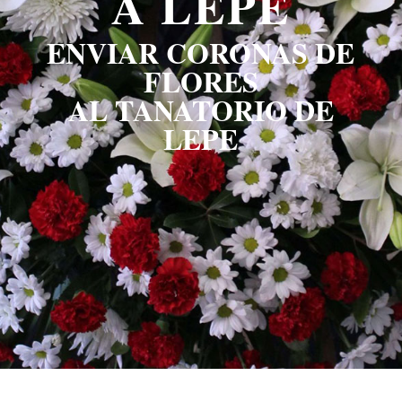
A LEPE
ENVIAR CORONAS DE
FLORES
AL TANATORIO DE
LEPE