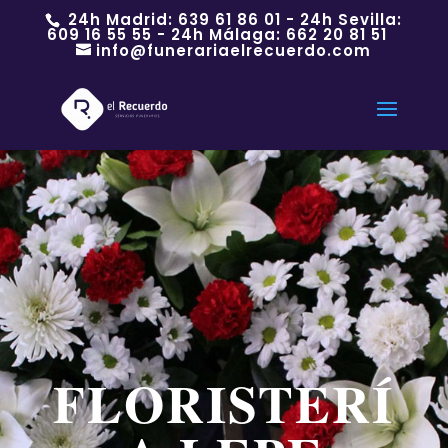
24h Madrid:
639 61 86 01
- 24h Sevilla:
609 16 55 55
- 24h Málaga:
662 20 81 51
info@funerariaelrecuerdo.com
FLORISTERÍ