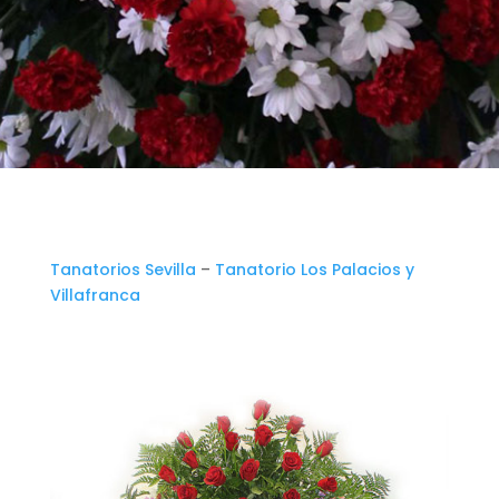
Tanatorios Sevilla
–
Tanatorio Los Palacios y
Villafranca