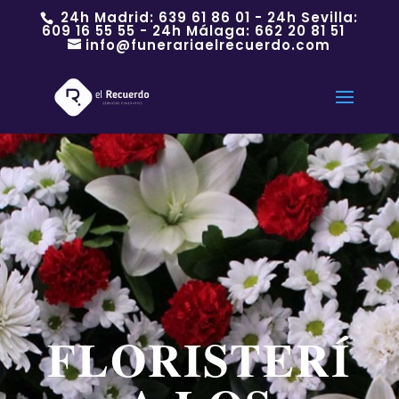
24h Madrid:
639 61 86 01
- 24h Sevilla:
609 16 55 55
- 24h Málaga:
662 20 81 51
info@funerariaelrecuerdo.com
FLORISTERÍ