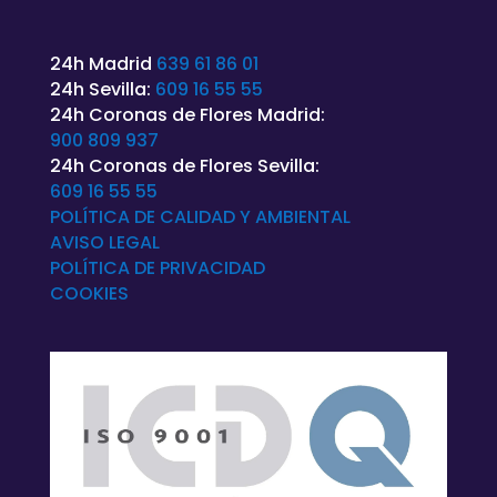
24h Madrid
639 61 86 01
24h Sevilla:
609 16 55 55
24h Coronas de Flores Madrid:
900 809 937
24h Coronas de Flores Sevilla:
609 16 55 55
POLÍTICA DE CALIDAD Y AMBIENTAL
AVISO LEGAL
POLÍTICA DE
PRIVACIDAD
COOKIES