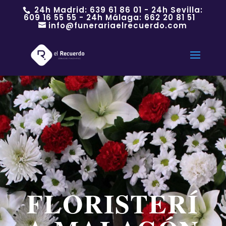
24h Madrid:
639 61 86 01
- 24h Sevilla:
609 16 55 55
- 24h Málaga:
662 20 81 51
info@funerariaelrecuerdo.com
FLORISTERÍ