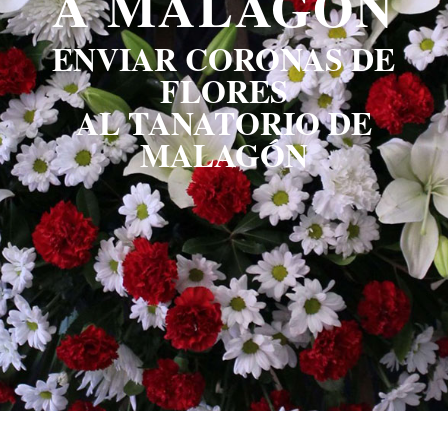
A MALAGÓN
ENVIAR CORONAS DE
FLORES
AL TANATORIO DE
MALAGÓN