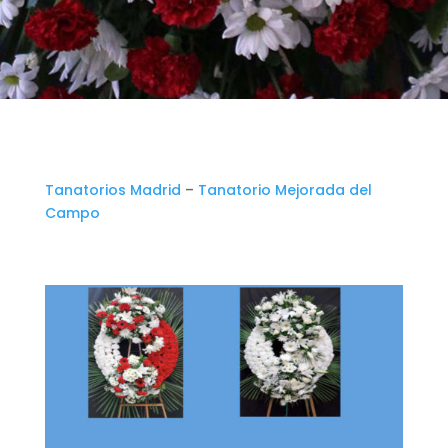
Tanatorios Madrid
–
Tanatorio Mejorada del
Campo