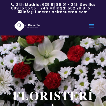
24h Madrid:
639 61 86 01
- 24h Sevilla:
609 16 55 55
- 24h Málaga:
662 20 81 51
info@funerariaelrecuerdo.com
FLORISTERÍ