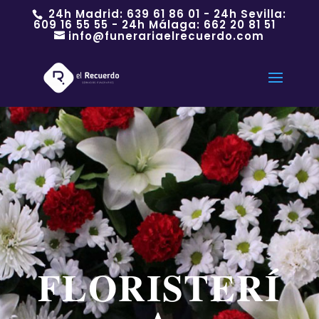
24h Madrid:
639 61 86 01
- 24h Sevilla:
609 16 55 55
- 24h Málaga:
662 20 81 51
info@funerariaelrecuerdo.com
FLORISTERÍ