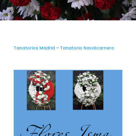
Tanatorios Madrid
–
Tanatorio Navalcarnero