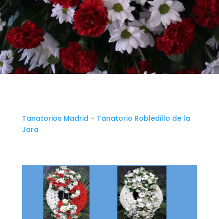
Tanatorios Madrid
–
Tanatorio Robledillo de la
Jara