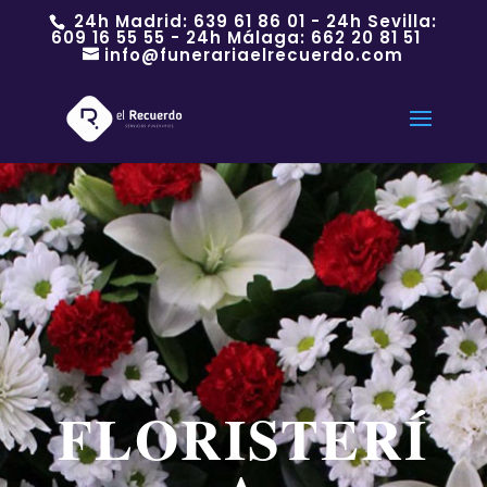
24h Madrid:
639 61 86 01
- 24h Sevilla:
609 16 55 55
- 24h Málaga:
662 20 81 51
info@funerariaelrecuerdo.com
FLORISTERÍ