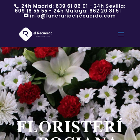
24h Madrid:
639 61 86 01
- 24h Sevilla:
609 16 55 55
- 24h Málaga:
662 20 81 51
info@funerariaelrecuerdo.com
FLORISTERÍ