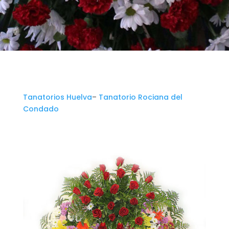
Tanatorios Huelva
–
Tanatorio Rociana del
Condado