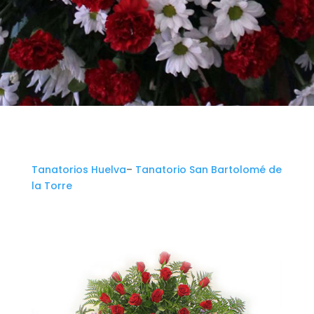
Tanatorios Huelva
–
Tanatorio San Bartolomé de
la Torre