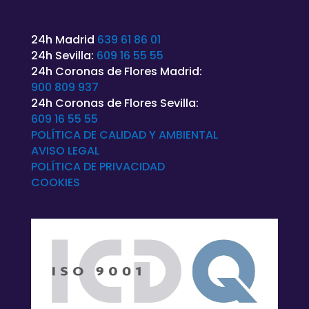
24h Madrid
639 61 86 01
24h Sevilla:
609 16 55 55
24h Coronas de Flores Madrid:
900 809 937
24h Coronas de Flores Sevilla:
609 16 55 55
POLÍTICA DE CALIDAD Y AMBIENTAL
AVISO LEGAL
POLÍTICA DE
PRIVACIDAD
COOKIES