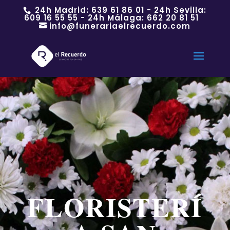
24h Madrid:
639 61 86 01
- 24h Sevilla:
609 16 55 55
- 24h Málaga:
662 20 81 51
info@funerariaelrecuerdo.com
FLORISTERÍ