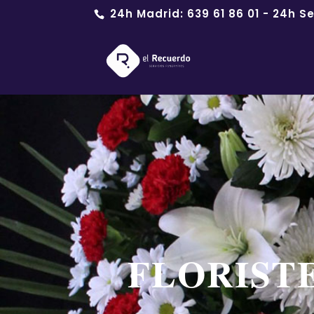
24h Madrid:
639 61 86 01
- 24h Se
FLORIST