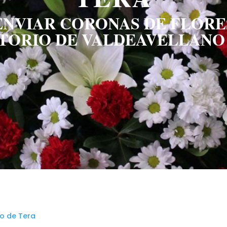
ENVIAR CORONAS DE FLORE
TORIO DE VALDEAVELLANO
o de Tera