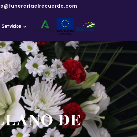
fo@funerariaelrecuerdo.com
Servicios
LLANO DE