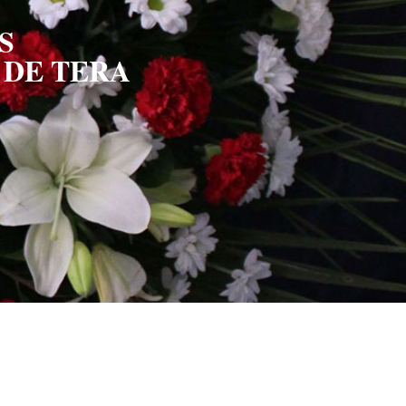
S
 DE TERA