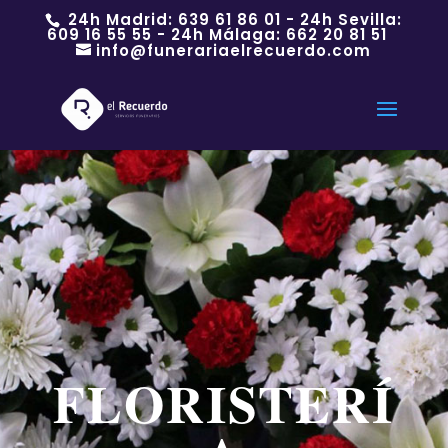
24h Madrid:
639 61 86 01
- 24h Sevilla:
609 16 55 55
- 24h Málaga:
662 20 81 51
info@funerariaelrecuerdo.com
FLORISTERÍ