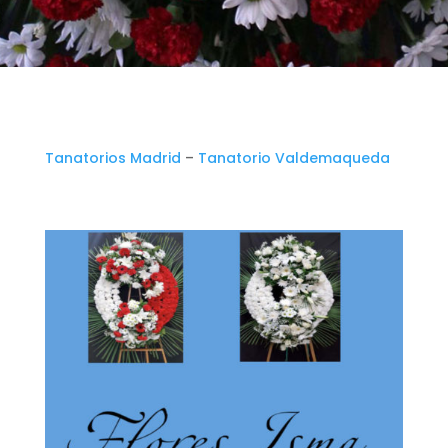
Tanatorios Madrid
–
Tanatorio Valdemaqueda