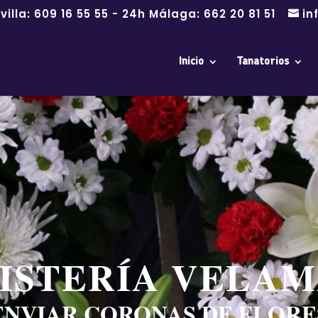
villa:
609 16 55 55
- 24h Málaga:
662 20 81 51
in
Inicio
Tanatorios
ISTERÍA VELA
ENVIAR CORONAS DE FLORE