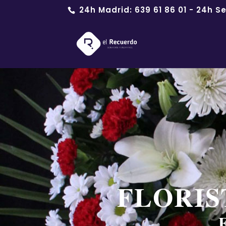
24h Madrid:
639 61 86 01
- 24h Se
FLORIS