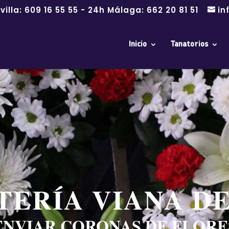
villa:
609 16 55 55
- 24h Málaga:
662 20 81 51
in
Inicio
Tanatorios
TERÍA VIANA D
ENVIAR CORONAS DE FLORE