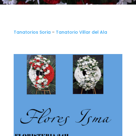
Tanatorios Soria
–
Tanatorio Villar del Ala