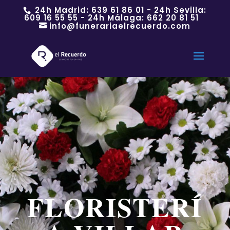
24h Madrid:
639 61 86 01
- 24h Sevilla:
609 16 55 55
- 24h Málaga:
662 20 81 51
info@funerariaelrecuerdo.com
FLORISTERÍ