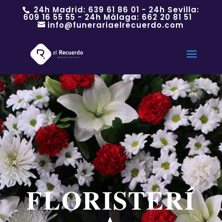
24h Madrid:
639 61 86 01
- 24h Sevilla:
609 16 55 55
- 24h Málaga:
662 20 81 51
info@funerariaelrecuerdo.com
FLORISTERÍ