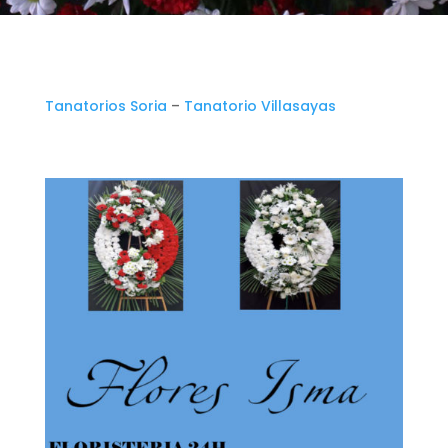
Tanatorios Soria
–
Tanatorio Villasayas