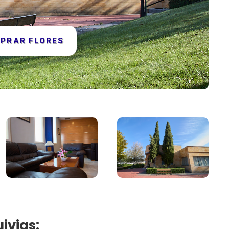
PRAR FLORES
ivias: