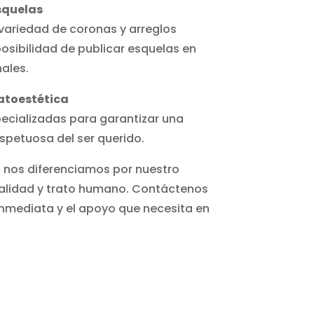
Esquelas
ariedad de coronas y arreglos
posibilidad de publicar esquelas en
ales.
atoestética
ecializadas para garantizar una
spetuosa del ser querido.
, nos diferenciamos por nuestro
alidad y trato humano. Contáctenos
 inmediata y el apoyo que necesita en