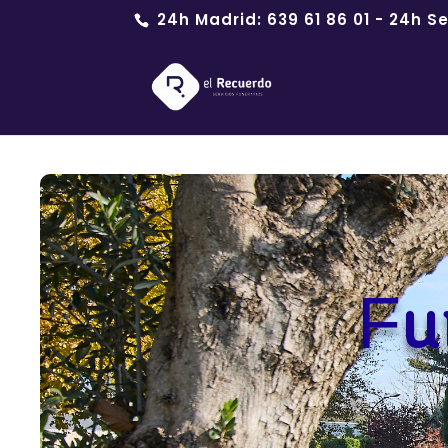
24h Madrid:
639 61 86 01
- 24h Se
Fu