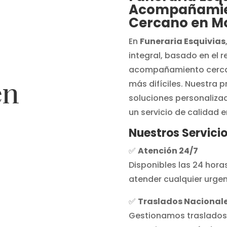
Acompañamien
Cercano en Mo
En
Funeraria Esquivias
integral, basado en el r
acompañamiento cercan
en
más difíciles. Nuestra p
soluciones personaliz
un servicio de calidad
Nuestros Servicio
✅
Atención 24/7
Disponibles las 24 horas
atender cualquier urgen
✅
Traslados Nacionale
Gestionamos traslados 