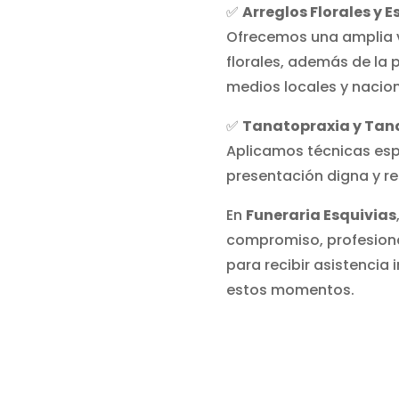
✅
Arreglos Florales y 
Ofrecemos una amplia v
florales, además de la 
medios locales y nacion
✅
Tanatopraxia y Tan
Aplicamos técnicas esp
presentación digna y re
En
Funeraria Esquivias
compromiso, profesion
para recibir asistencia
estos momentos.