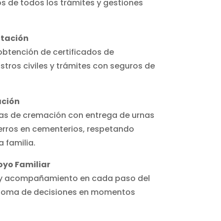
s de todos los trámites y gestiones
tación
btención de certificados de
stros civiles y trámites con seguros de
ación
s de cremación con entrega de urnas
rros en cementerios, respetando
 familia.
yo Familiar
 y acompañamiento en cada paso del
a toma de decisiones en momentos