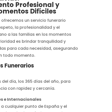
to Profesional y
mentos Difíciles
, ofrecemos un servicio funerario
espeto, la profesionalidad y el
o a las familias en los momentos
rioridad es brindar tranquilidad y
adas para cada necesidad, asegurando
 en todo momento.
s Funerarios
 del día, los 365 días del año, para
cia con rapidez y cercanía.
s e Internacionales
a cualquier punto de España y el