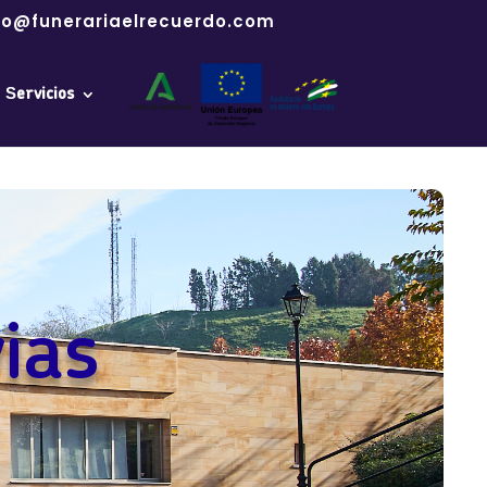
fo@funerariaelrecuerdo.com
Servicios
ias