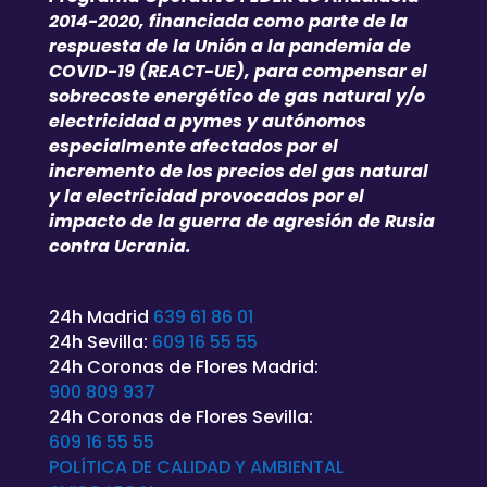
2014-2020, financiada como parte de la
respuesta de la Unión a la pandemia de
COVID-19 (REACT-UE), para compensar el
sobrecoste energético de gas natural y/o
electricidad a pymes y autónomos
especialmente afectados por el
incremento de los precios del gas natural
y la electricidad provocados por el
impacto de la guerra de agresión de Rusia
contra Ucrania.
24h Madrid
639 61 86 01
24h Sevilla:
609 16 55 55
24h Coronas de Flores Madrid:
900 809 937
24h Coronas de Flores Sevilla:
609 16 55 55
POLÍTICA DE CALIDAD Y AMBIENTAL