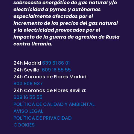
sobrecoste energético de gas natural y/o
electricidad a pymes y autónomos
especialmente afectados por el
incremento de los precios del gas natural
y la electricidad provocados por el
impacto de la guerra de agresión de Rusia
contra Ucrania.
24h Madrid
639 61 86 01
24h Sevilla:
609 16 55 55
24h Coronas de Flores Madrid:
900 809 937
24h Coronas de Flores Sevilla:
609 16 55 55
POLÍTICA DE CALIDAD Y AMBIENTAL
AVISO LEGAL
POLÍTICA DE
PRIVACIDAD
COOKIES