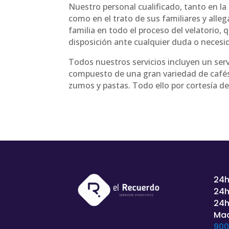
Nuestro personal cualificado, tanto en la
como en el trato de sus familiares y alle
familia en todo el proceso del velatorio,
disposición ante cualquier duda o necesi
Todos nuestros servicios incluyen un serv
compuesto de una gran variedad de cafés
zumos y pastas. Todo ello por cortesía d
24h
24h
24h
Mad
900