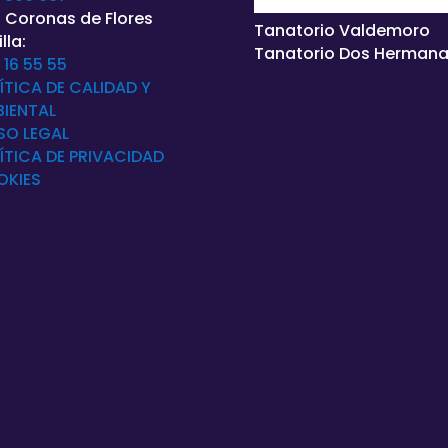
 Coronas de Flores
Tanatorio Valdemoro
lla:
Tanatorio Dos Herman
 16 55 55
ÍTICA DE CALIDAD Y
IENTAL
SO LEGAL
ÍTICA DE
PRIVACIDAD
OKIES