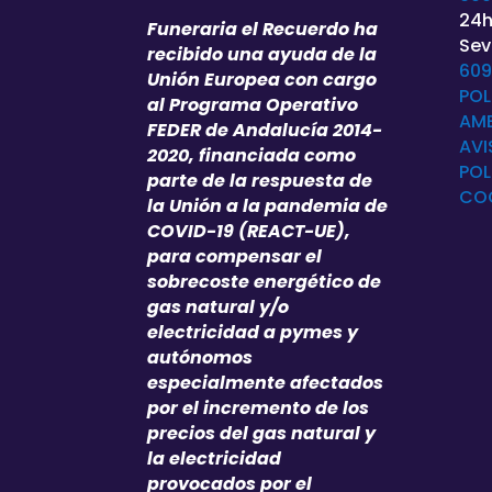
24h
Funeraria el Recuerdo ha
Sevi
recibido una ayuda de la
609
Unión Europea con cargo
POL
al Programa Operativo
AMB
FEDER de Andalucía 2014-
AVI
2020, financiada como
POL
parte de la respuesta de
CO
la Unión a la pandemia de
COVID-19 (REACT-UE),
para compensar el
sobrecoste energético de
gas natural y/o
electricidad a pymes y
autónomos
especialmente afectados
por el incremento de los
precios del gas natural y
la electricidad
provocados por el