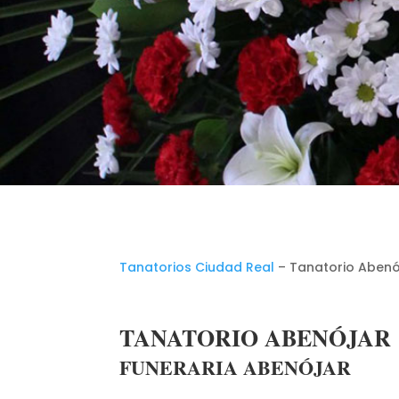
Tanatorios Ciudad Real
– Tanatorio Abenó
TANATORIO ABENÓJAR
FUNERARIA ABENÓJAR