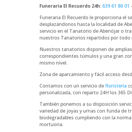
Funeraria El Recuerdo 24h
:
639 61 86 01
Funeraria El Recuerdo le proporciona el s
desplazándonos hasta la localidad de Aben
servicio en el Tanatorio de Abenójar o tra
nuestros Tanatorios repartidos por todo e
Nuestros tanatorios disponen de amplias
correspondientes túmulos y una gran zo
mismo nivel.
Zona de aparcamiento y fácil acceso desde
Contamos con un servicio de
floristería
co
personalizada, con reparto 24H los 365 Dí
También ponemos a su disposición servici
variedad de joyas y urnas con funda de t
biodegradables cumpliendo con la norma
mortuoria.