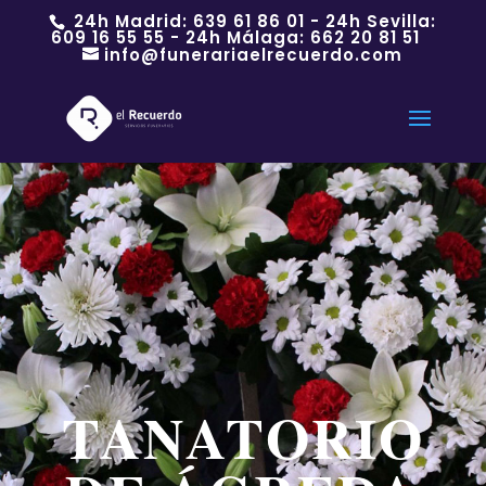
24h Madrid:
639 61 86 01
- 24h Sevilla:
609 16 55 55
- 24h Málaga:
662 20 81 51
info@funerariaelrecuerdo.com
TANATORIO