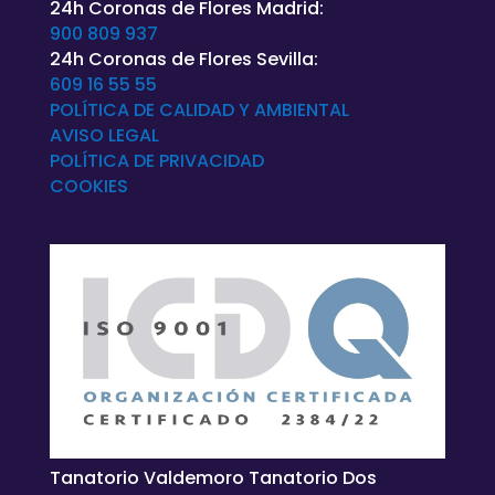
24h Coronas de Flores Madrid:
900 809 937
24h Coronas de Flores Sevilla:
609 16 55 55
POLÍTICA DE CALIDAD Y AMBIENTAL
AVISO LEGAL
POLÍTICA DE
PRIVACIDAD
COOKIES
Tanatorio Valdemoro Tanatorio Dos