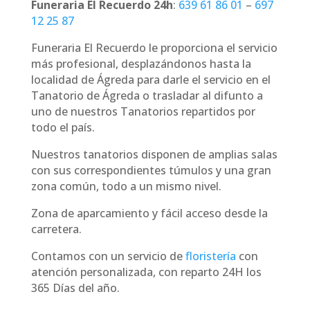
Funeraria El Recuerdo 24h
:
639 61 86 01
–
697
12 25 87
Funeraria El Recuerdo le proporciona el servicio
más profesional, desplazándonos hasta la
localidad de Ágreda para darle el servicio en el
Tanatorio de Ágreda o trasladar al difunto a
uno de nuestros Tanatorios repartidos por
todo el país.
Nuestros tanatorios disponen de amplias salas
con sus correspondientes túmulos y una gran
zona común, todo a un mismo nivel.
Zona de aparcamiento y fácil acceso desde la
carretera.
Contamos con un servicio de
floristería
con
atención personalizada, con reparto 24H los
365 Días del año.