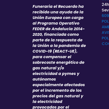
24h
Funeraria el Recuerdo ha
Sevi
recibido una ayuda de la
609
Unión Europea con cargo
POL
al Programa Operativo
AMB
FEDER de Andalucía 2014-
AVI
2020, financiada como
POL
parte de la respuesta de
CO
la Unión a la pandemia de
COVID-19 (REACT-UE),
para compensar el
sobrecoste energético de
gas natural y/o
electricidad a pymes y
autónomos
especialmente afectados
por el incremento de los
precios del gas natural y
la electricidad
provocados por el