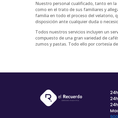
Nuestro personal cualificado, tanto en la
como en el trato de sus familiares y alle
familia en todo el proceso del velatorio,
disposición ante cualquier duda o necesi
Todos nuestros servicios incluyen un serv
compuesto de una gran variedad de cafés
zumos y pastas. Todo ello por cortesía d
24h
24h
24h
Mad
900