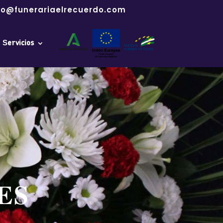
fo@funerariaelrecuerdo.com
Servicios
ES