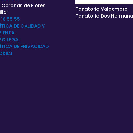
 Coronas de Flores
Tanatorio Valdemoro
lla:
Tanatorio Dos Herman
 16 55 55
ÍTICA DE CALIDAD Y
IENTAL
SO LEGAL
ÍTICA DE
PRIVACIDAD
OKIES