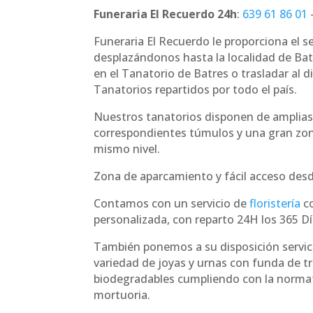
Funeraria El Recuerdo 24h
:
639 61 86 01
Funeraria El Recuerdo le proporciona el s
desplazándonos hasta la localidad de Batr
en el Tanatorio de Batres o trasladar al 
Tanatorios repartidos por todo el país.
Nuestros tanatorios disponen de amplias
correspondientes túmulos y una gran zo
mismo nivel.
Zona de aparcamiento y fácil acceso desde
Contamos con un servicio de
floristería
co
personalizada, con reparto 24H los 365 Dí
También ponemos a su disposición servici
variedad de joyas y urnas con funda de t
biodegradables cumpliendo con la norma
mortuoria.