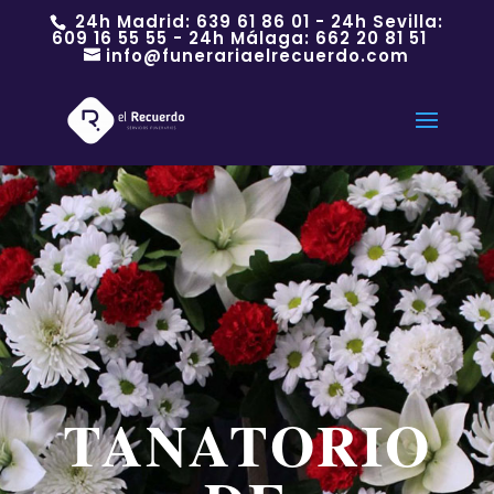
24h Madrid:
639 61 86 01
- 24h Sevilla:
609 16 55 55
- 24h Málaga:
662 20 81 51
info@funerariaelrecuerdo.com
TANATORIO