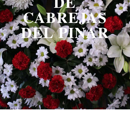
DE
CABREJAS
DEL PINAR