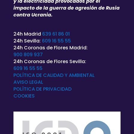
y la electricidad provocados por el
impacto de la guerra de agresión de Rusia
contra Ucrania.
24h Madrid
639 61 86 01
24h Sevilla:
609 16 55 55
24h Coronas de Flores Madrid:
900 809 937
24h Coronas de Flores Sevilla:
609 16 55 55
POLÍTICA DE CALIDAD Y AMBIENTAL
AVISO LEGAL
POLÍTICA DE
PRIVACIDAD
COOKIES