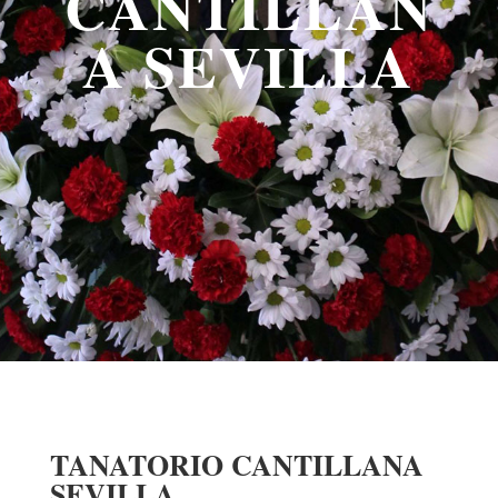
CANTILLAN
A SEVILLA
TANATORIO CANTILLANA
SEVILLA