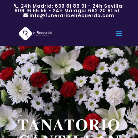
24h Madrid:
639 61 86 01
- 24h Sevilla:
609 16 55 55
- 24h Málaga:
662 20 81 51
info@funerariaelrecuerdo.com
TANATORIO