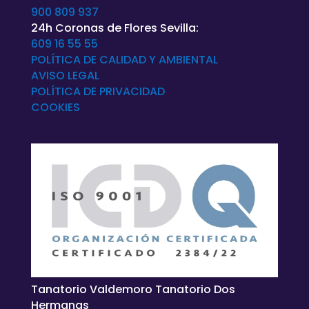
900 809 937
24h Coronas de Flores Sevilla:
609 16 55 55
POLÍTICA DE CALIDAD Y AMBIENTAL
AVISO LEGAL
POLÍTICA DE
PRIVACIDAD
COOKIES
Tanatorio Valdemoro Tanatorio Dos
Hermanas