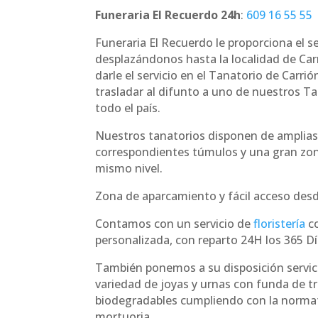
Funeraria El Recuerdo 24h
:
609 16 55 55
Funeraria El Recuerdo le proporciona el s
desplazándonos hasta la localidad de Car
darle el servicio en el Tanatorio de Carri
trasladar al difunto a uno de nuestros Ta
todo el país.
Nuestros tanatorios disponen de amplias
correspondientes túmulos y una gran zo
mismo nivel.
Zona de aparcamiento y fácil acceso desde
Contamos con un servicio de
floristería
co
personalizada, con reparto 24H los 365 Dí
También ponemos a su disposición servici
variedad de joyas y urnas con funda de t
biodegradables cumpliendo con la norma
mortuoria.