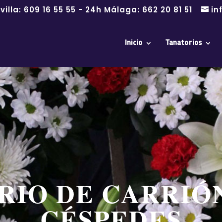
villa:
609 16 55 55
- 24h Málaga:
662 20 81 51
in
Inicio
Tanatorios
RIO DE CARRIÓN
CÉSPEDES