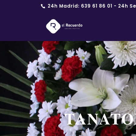
24h Madrid:
639 61 86 01
- 24h Se
TANATO