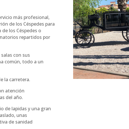
ervicio más profesional,
rión de los Céspedes para
ón de los Céspedes o
natorios repartidos por
 salas con sus
na común, todo a un
 la carretera.
n atención
as del año.
o de lapidas y una gran
raslado, unas
tiva de sanidad