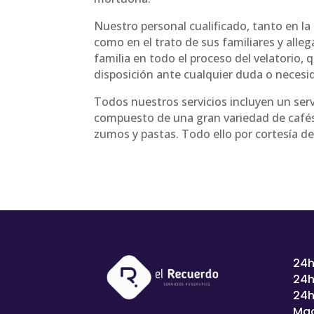
Nuestro personal cualificado, tanto en la
como en el trato de sus familiares y alle
familia en todo el proceso del velatorio,
disposición ante cualquier duda o necesi
Todos nuestros servicios incluyen un serv
compuesto de una gran variedad de cafés
zumos y pastas. Todo ello por cortesía d
24h
24h
24h
Mad