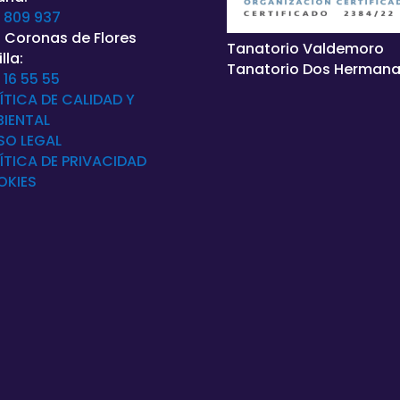
 809 937
 Coronas de Flores
Tanatorio Valdemoro
lla:
Tanatorio Dos Herman
 16 55 55
ÍTICA DE CALIDAD Y
IENTAL
SO LEGAL
ÍTICA DE
PRIVACIDAD
OKIES