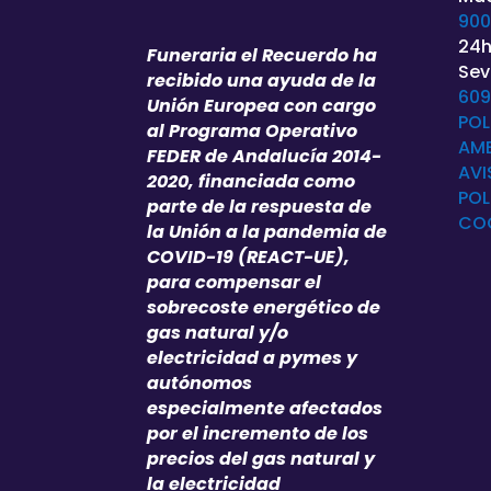
900
24h
Funeraria el Recuerdo ha
Sevi
recibido una ayuda de la
609
Unión Europea con cargo
POL
al Programa Operativo
AMB
FEDER de Andalucía 2014-
AVI
2020, financiada como
POL
parte de la respuesta de
CO
la Unión a la pandemia de
COVID-19 (REACT-UE),
para compensar el
sobrecoste energético de
gas natural y/o
electricidad a pymes y
autónomos
especialmente afectados
por el incremento de los
precios del gas natural y
la electricidad