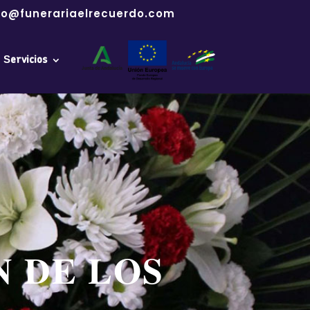
fo@funerariaelrecuerdo.com
Servicios
 DE LOS