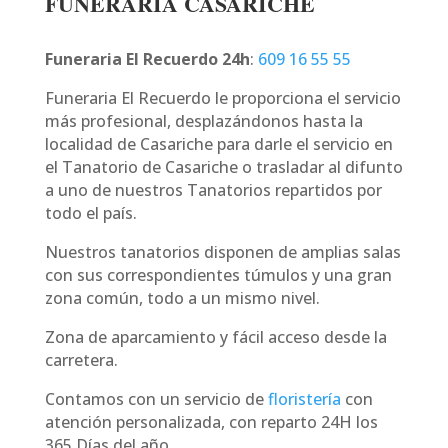
FUNERARIA CASARICHE
Funeraria El Recuerdo 24h
:
609 16 55 55
Funeraria El Recuerdo le proporciona el servicio
más profesional, desplazándonos hasta la
localidad de Casariche para darle el servicio en
el Tanatorio de Casariche o trasladar al difunto
a uno de nuestros Tanatorios repartidos por
todo el país.
Nuestros tanatorios disponen de amplias salas
con sus correspondientes túmulos y una gran
zona común, todo a un mismo nivel.
Zona de aparcamiento y fácil acceso desde la
carretera.
Contamos con un servicio de
floristería
con
atención personalizada, con reparto 24H los
365 Días del año.