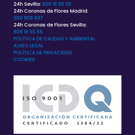
24h Sevilla:
609 16 55 55
24h Coronas de Flores Madrid:
900 809 937
24h Coronas de Flores Sevilla:
609 16 55 55
POLÍTICA DE CALIDAD Y AMBIENTAL
AVISO LEGAL
POLÍTICA DE
PRIVACIDAD
COOKIES