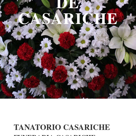
DE
CASARICHE
TANATORIO CASARICHE