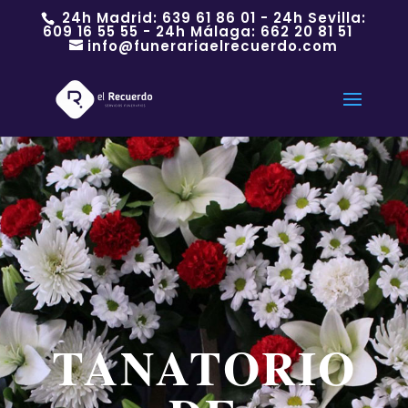
24h Madrid:
639 61 86 01
- 24h Sevilla:
609 16 55 55
- 24h Málaga:
662 20 81 51
info@funerariaelrecuerdo.com
TANATORIO