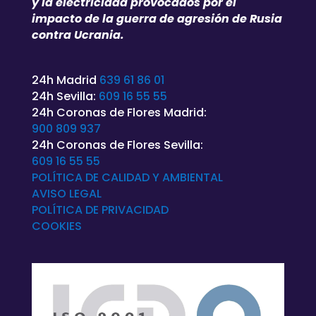
y la electricidad provocados por el
impacto de la guerra de agresión de Rusia
contra Ucrania.
24h Madrid
639 61 86 01
24h Sevilla:
609 16 55 55
24h Coronas de Flores Madrid:
900 809 937
24h Coronas de Flores Sevilla:
609 16 55 55
POLÍTICA DE CALIDAD Y AMBIENTAL
AVISO LEGAL
POLÍTICA DE
PRIVACIDAD
COOKIES