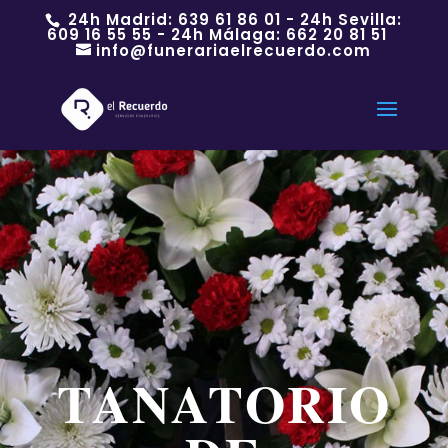
24h Madrid:
639 61 86 01
- 24h Sevilla:
609 16 55 55
- 24h Málaga:
662 20 81 51
info@funerariaelrecuerdo.com
TANATORIO