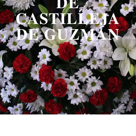
DE
CASTILLEJA
DE GUZMÁN