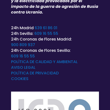
y la electricidad provocados por el
impacto de la guerra de agresión de Rusia
contra Ucrania.
24h Madrid
639 61 86 01
24h Sevilla:
609 16 55 55
24h Coronas de Flores Madrid:
900 809 937
24h Coronas de Flores Sevilla:
609 16 55 55
POLÍTICA DE CALIDAD Y AMBIENTAL
AVISO LEGAL
POLÍTICA DE
PRIVACIDAD
COOKIES