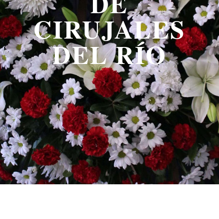
DE
CIRUJALES
DEL RÍO