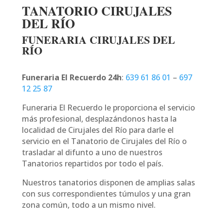
TANATORIO CIRUJALES
DEL RÍO
FUNERARIA CIRUJALES DEL
RÍO
Funeraria El Recuerdo 24h
:
639 61 86 01
–
697
12 25 87
Funeraria El Recuerdo le proporciona el servicio
más profesional, desplazándonos hasta la
localidad de Cirujales del Río para darle el
servicio en el Tanatorio de Cirujales del Río o
trasladar al difunto a uno de nuestros
Tanatorios repartidos por todo el país.
Nuestros tanatorios disponen de amplias salas
con sus correspondientes túmulos y una gran
zona común, todo a un mismo nivel.