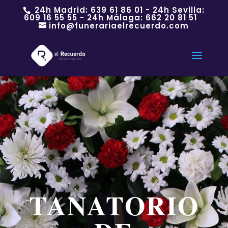
24h Madrid:
639 61 86 01
- 24h Sevilla:
609 16 55 55
- 24h Málaga:
662 20 81 51
info@funerariaelrecuerdo.com
TANATORIO