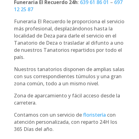
Funeraria El Recuerdo 24h
:
639 61 86 01
–
697
12 25 87
Funeraria El Recuerdo le proporciona el servicio
más profesional, desplazándonos hasta la
localidad de Deza para darle el servicio en el
Tanatorio de Deza o trasladar al difunto a uno
de nuestros Tanatorios repartidos por todo el
país.
Nuestros tanatorios disponen de amplias salas
con sus correspondientes túmulos y una gran
zona común, todo a un mismo nivel.
Zona de aparcamiento y fácil acceso desde la
carretera.
Contamos con un servicio de
floristería
con
atención personalizada, con reparto 24H los
365 Días del año.