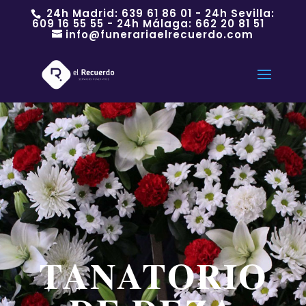
24h Madrid:
639 61 86 01
- 24h Sevilla:
609 16 55 55
- 24h Málaga:
662 20 81 51
info@funerariaelrecuerdo.com
TANATORIO