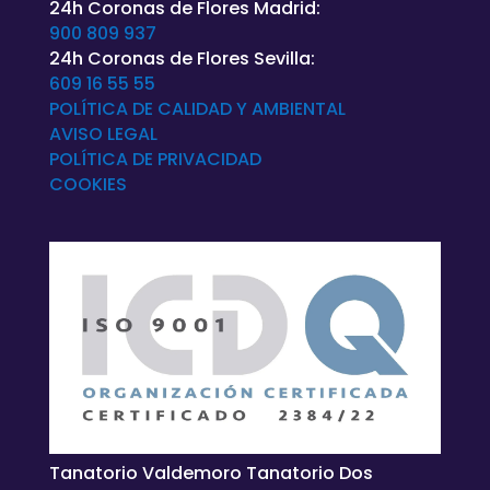
24h Coronas de Flores Madrid:
900 809 937
24h Coronas de Flores Sevilla:
609 16 55 55
POLÍTICA DE CALIDAD Y AMBIENTAL
AVISO LEGAL
POLÍTICA DE
PRIVACIDAD
COOKIES
Tanatorio Valdemoro Tanatorio Dos