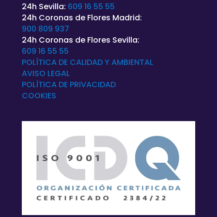
24h Sevilla:
609 16 55 55
24h Coronas de Flores Madrid:
900 809 937
24h Coronas de Flores Sevilla:
609 16 55 55
POLÍTICA DE CALIDAD Y AMBIENTAL
AVISO LEGAL
POLÍTICA DE
PRIVACIDAD
COOKIES