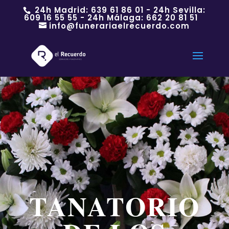
24h Madrid:
639 61 86 01
- 24h Sevilla:
609 16 55 55
- 24h Málaga:
662 20 81 51
info@funerariaelrecuerdo.com
TANATORIO