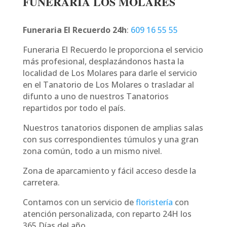
FUNERARIA LOS MOLARES
Funeraria El Recuerdo 24h
:
609 16 55 55
Funeraria El Recuerdo le proporciona el servicio
más profesional, desplazándonos hasta la
localidad de Los Molares para darle el servicio
en el Tanatorio de Los Molares o trasladar al
difunto a uno de nuestros Tanatorios
repartidos por todo el país.
Nuestros tanatorios disponen de amplias salas
con sus correspondientes túmulos y una gran
zona común, todo a un mismo nivel.
Zona de aparcamiento y fácil acceso desde la
carretera.
Contamos con un servicio de
floristería
con
atención personalizada, con reparto 24H los
365 Días del año.