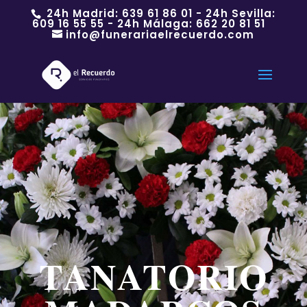
24h Madrid:
639 61 86 01
- 24h Sevilla:
609 16 55 55
- 24h Málaga:
662 20 81 51
info@funerariaelrecuerdo.com
TANATORIO