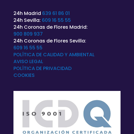
24h Madrid
639 61 86 01
24h Sevilla:
609 16 55 55
24h Coronas de Flores Madrid:
900 809 937
24h Coronas de Flores Sevilla:
609 16 55 55
POLÍTICA DE CALIDAD Y AMBIENTAL
AVISO LEGAL
POLÍTICA DE
PRIVACIDAD
COOKIES