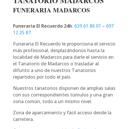
TANATORIO MADARCOS
FUNERARIA MADARCOS
Funeraria El Recuerdo 24h
:
639 61 86 01
–
697
12 25 87
Funeraria El Recuerdo le proporciona el servicio
más profesional, desplazándonos hasta la
localidad de Madarcos para darle el servicio en
el Tanatorio de Madarcos o trasladar al
difunto a uno de nuestros Tanatorios
repartidos por todo el país.
Nuestros tanatorios disponen de amplias salas
con sus correspondientes túmulos y una gran
zona común, todo a un mismo nivel.
Zona de aparcamiento y fácil acceso desde la
carretera.