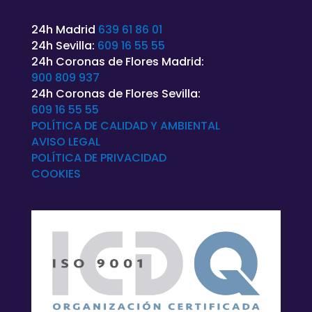
24h Madrid
639 61 86 01
24h Sevilla:
609 16 55 55
24h Coronas de Flores Madrid:
900 809 937
24h Coronas de Flores Sevilla:
609 16 55 55
POLÍTICA DE CALIDAD Y AMBIENTAL
AVISO LEGAL
POLÍTICA DE
PRIVACIDAD
COOKIES