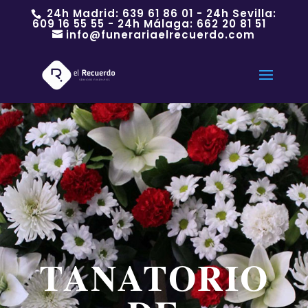
24h Madrid:
639 61 86 01
- 24h Sevilla:
609 16 55 55
- 24h Málaga:
662 20 81 51
info@funerariaelrecuerdo.com
TANATORIO