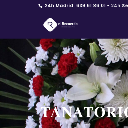
24h Madrid:
639 61 86 01
- 24h Se
TANATORI