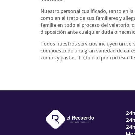
Nuestro personal cualificado, tanto en la
como en el trato de sus familiares y alle
familia en todo el proceso del velatorio,
disposición ante cualquier duda o necesi
Todos nuestros servicios incluyen un serv
compuesto de una gran variedad de cafés
zumos y pastas. Todo ello por cortesía d
24h
24h
24h
Mad