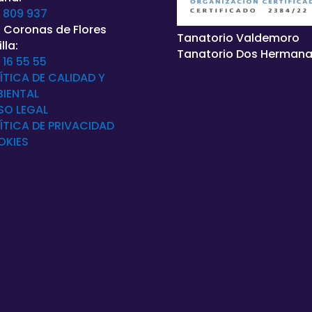
 809 937
 Coronas de Flores
Tanatorio Valdemoro
lla:
Tanatorio Dos Herman
 16 55 55
ÍTICA DE CALIDAD Y
IENTAL
SO LEGAL
ÍTICA DE
PRIVACIDAD
OKIES