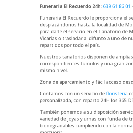
Funeraria El Recuerdo 24h
:
639 61 86 01
Funeraria El Recuerdo le proporciona el s
desplazándonos hasta la localidad de Mo
para darle el servicio en el Tanatorio de
Vicarías o trasladar al difunto a uno de 
repartidos por todo el país.
Nuestros tanatorios disponen de amplias
correspondientes túmulos y una gran zo
mismo nivel.
Zona de aparcamiento y fácil acceso desde
Contamos con un servicio de
floristería
co
personalizada, con reparto 24H los 365 Dí
También ponemos a su disposición servici
variedad de joyas y urnas con funda de t
biodegradables cumpliendo con la norma
mortuoria.