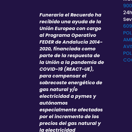
900
24h
Funeraria el Recuerdo ha
Sevi
recibido una ayuda de la
609
Unión Europea con cargo
POL
al Programa Operativo
AMB
FEDER de Andalucía 2014-
AVI
2020, financiada como
POL
parte de la respuesta de
CO
la Unión a la pandemia de
COVID-19 (REACT-UE),
para compensar el
sobrecoste energético de
gas natural y/o
electricidad a pymes y
autónomos
especialmente afectados
por el incremento de los
precios del gas natural y
la electricidad