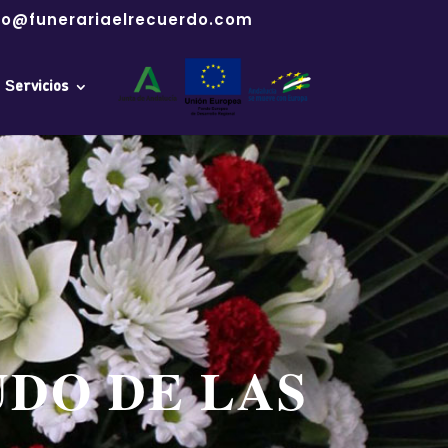
fo@funerariaelrecuerdo.com
Servicios
DO DE LAS