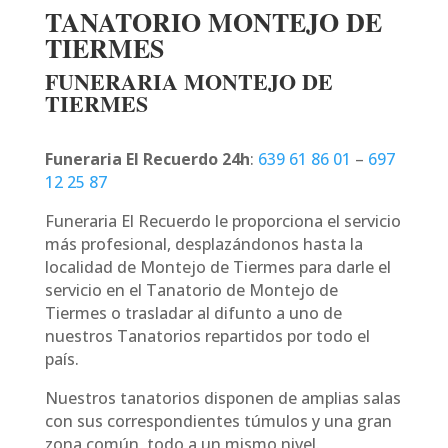
TANATORIO MONTEJO DE
TIERMES
FUNERARIA MONTEJO DE
TIERMES
Funeraria El Recuerdo 24h
:
639 61 86 01
–
697
12 25 87
Funeraria El Recuerdo le proporciona el servicio
más profesional, desplazándonos hasta la
localidad de Montejo de Tiermes para darle el
servicio en el Tanatorio de Montejo de
Tiermes o trasladar al difunto a uno de
nuestros Tanatorios repartidos por todo el
país.
Nuestros tanatorios disponen de amplias salas
con sus correspondientes túmulos y una gran
zona común, todo a un mismo nivel.