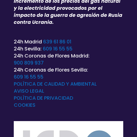
incremento de los precios del gas natural
y la electricidad provocados por el
impacto de la guerra de agresión de Rusia
contra Ucrania.
24h Madrid
639 61 86 01
24h Sevilla:
609 16 55 55
24h Coronas de Flores Madrid:
900 809 937
24h Coronas de Flores Sevilla:
609 16 55 55
POLÍTICA DE CALIDAD Y AMBIENTAL
AVISO LEGAL
POLÍTICA DE
PRIVACIDAD
COOKIES