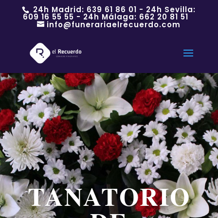
24h Madrid:
639 61 86 01
- 24h Sevilla:
609 16 55 55
- 24h Málaga:
662 20 81 51
info@funerariaelrecuerdo.com
TANATORIO