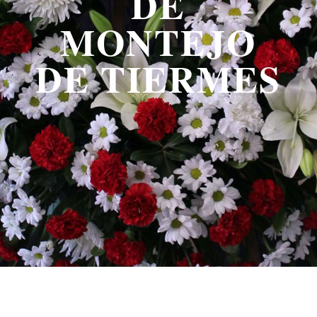
DE
MONTEJO
DE TIERMES