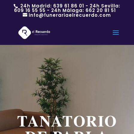
24h Madrid:
639 61 86 01
- 24h Sevilla:
609 16 55 55
- 24h Málaga:
662 20 81 51
info@funerariaelrecuerdo.com
TANATORIO