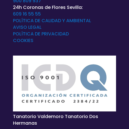
900 809 937
24h Coronas de Flores Sevilla:
609 16 55 55
POLÍTICA DE CALIDAD Y AMBIENTAL
AVISO LEGAL
POLÍTICA DE
PRIVACIDAD
COOKIES
Tanatorio Valdemoro Tanatorio Dos
Hermanas