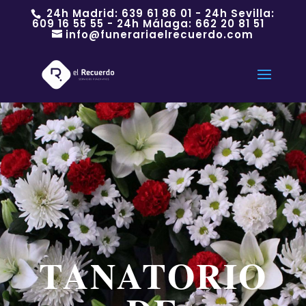
24h Madrid:
639 61 86 01
- 24h Sevilla:
609 16 55 55
- 24h Málaga:
662 20 81 51
info@funerariaelrecuerdo.com
TANATORIO