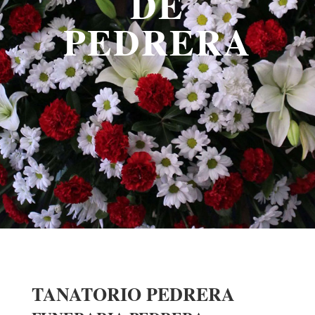
DE
PEDRERA
TANATORIO PEDRERA