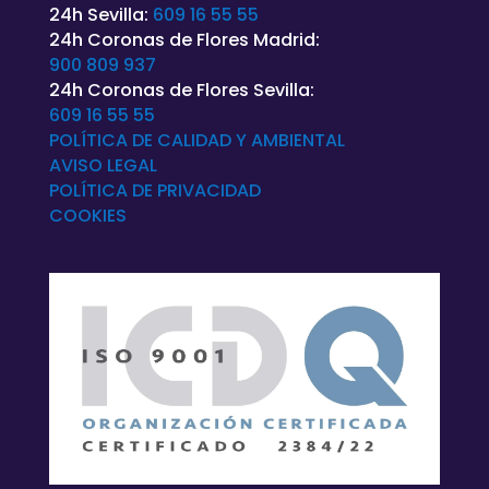
24h Sevilla:
609 16 55 55
24h Coronas de Flores Madrid:
900 809 937
24h Coronas de Flores Sevilla:
609 16 55 55
POLÍTICA DE CALIDAD Y AMBIENTAL
AVISO LEGAL
POLÍTICA DE
PRIVACIDAD
COOKIES