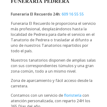
FUNERARIA PEDRERA
Funeraria El Recuerdo 24h
:
609 16 55 55
Funeraria El Recuerdo le proporciona el servicio
más profesional, desplazándonos hasta la
localidad de Pedrera para darle el servicio en el
Tanatorio de Pedrera o trasladar al difunto a
uno de nuestros Tanatorios repartidos por
todo el país.
Nuestros tanatorios disponen de amplias salas
con sus correspondientes túmulos y una gran
zona común, todo a un mismo nivel.
Zona de aparcamiento y fácil acceso desde la
carretera.
Contamos con un servicio de
floristería
con
atención personalizada, con reparto 24H los
365 Días del año.