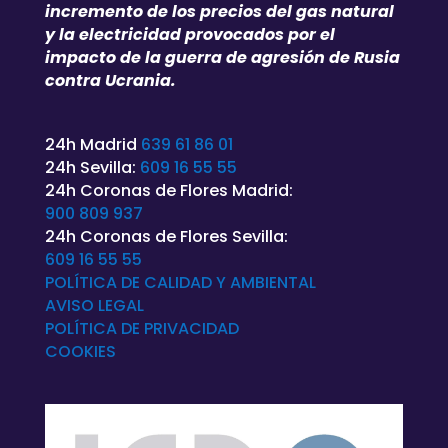
incremento de los precios del gas natural
y la electricidad provocados por el
impacto de la guerra de agresión de Rusia
contra Ucrania.
24h Madrid
639 61 86 01
24h Sevilla:
609 16 55 55
24h Coronas de Flores Madrid:
900 809 937
24h Coronas de Flores Sevilla:
609 16 55 55
POLÍTICA DE CALIDAD Y AMBIENTAL
AVISO LEGAL
POLÍTICA DE
PRIVACIDAD
COOKIES