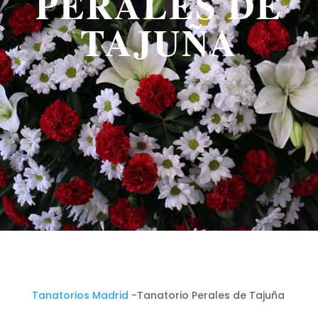
PERALES DE
TAJUÑA
Tanatorios Madrid
-Tanatorio Perales de Tajuña