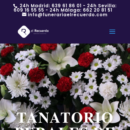
24h Madrid:
639 61 86 01
- 24h Sevilla:
609 16 55 55
- 24h Málaga:
662 20 81 51
info@funerariaelrecuerdo.com
TANATORIO